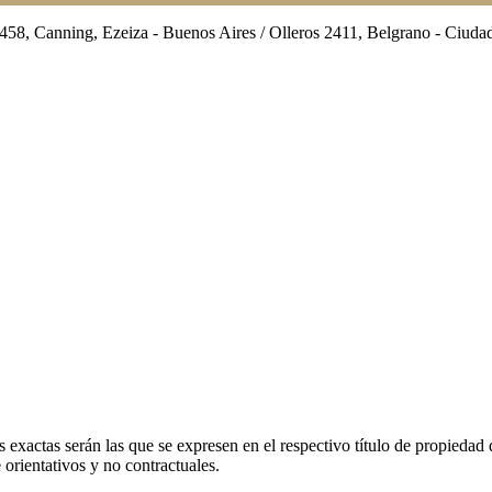
 3458, Canning, Ezeiza - Buenos Aires / Olleros 2411, Belgrano - Ciu
 exactas serán las que se expresen en el respectivo título de propieda
orientativos y no contractuales.