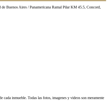
dad de Buenos Aires / Panamericana Ramal Pilar KM 45.5, Concord,
d de cada inmueble. Todas las fotos, imagenes y videos son meramente