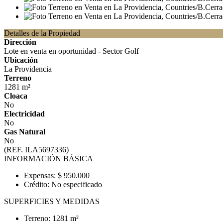
Detalles de la Propiedad
Dirección
Lote en venta en oportunidad - Sector Golf
Ubicación
La Providencia
Terreno
1281 m²
Cloaca
No
Electricidad
No
Gas Natural
No
(REF. ILA5697336)
INFORMACIÓN BÁSICA
Expensas: $ 950.000
Crédito: No especificado
SUPERFICIES Y MEDIDAS
Terreno: 1281 m²