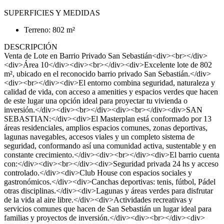
SUPERFICIES Y MEDIDAS
Terreno: 802 m²
DESCRIPCIÓN
Venta de Lote en Barrio Privado San Sebastián<div><br></div>
<div>Área 10</div><div><br></div><div>Excelente lote de 802
m², ubicado en el reconocido barrio privado San Sebastián.</div>
<div><br></div><div>El entorno combina seguridad, naturaleza y
calidad de vida, con acceso a amenities y espacios verdes que hacen
de este lugar una opción ideal para proyectar tu vivienda o
inversión.</div><div><br></div><div><br></div><div>SAN
SEBASTIAN:</div><div>El Masterplan está conformado por 13
áreas residenciales, amplios espacios comunes, zonas deportivas,
lagunas navegables, accesos viales y un completo sistema de
seguridad, conformando así una comunidad activa, sustentable y en
constante crecimiento.</div><div><br></div><div>El barrio cuenta
con:</div><div><br></div><div>Seguridad privada 24 hs y acceso
controlado.</div><div>Club House con espacios sociales y
gastronómicos.</div><div>Canchas deportivas: tenis, fútbol, Pádel
otras disciplinas.</div><div>Lagunas y áreas verdes para disfrutar
de la vida al aire libre.</div><div>Actividades recreativas y
servicios comunes que hacen de San Sebastián un lugar ideal para
familias y proyectos de inversión.</div><div><br></div><div>