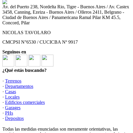
Av. del Puerto 238, Nordelta Rio, Tigre - Buenos Aires / Av. Castex
3458, Canning, Ezeiza - Buenos Aires / Olleros 2411, Belgrano -
Ciudad de Buenos Aires / Panamericana Ramal Pilar KM 45.5,
Concord, Pilar
NICOLAS TAVOLARO
CMCPSI N°6530 / CUCICBA Nº 9917
Seguinos en
¿Qué estás buscando?
·
Terrenos
·
Departamentos
·
Casas
·
Locales
·
Edificios comerciales
·
Garages
·
PHs
·
Depositos
Todas las medidas enunciadas son meramente orientativas, las