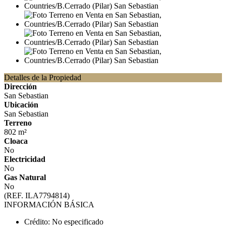
Detalles de la Propiedad
Dirección
San Sebastian
Ubicación
San Sebastian
Terreno
802 m²
Cloaca
No
Electricidad
No
Gas Natural
No
(REF. ILA7794814)
INFORMACIÓN BÁSICA
Crédito: No especificado