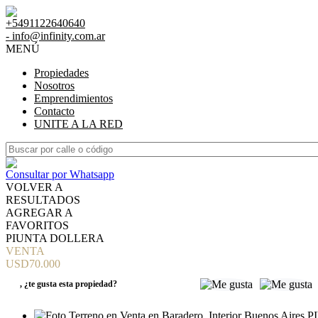
+5491122640640
- info@infinity.com.ar
MENÚ
Propiedades
Nosotros
Emprendimientos
Contacto
UNITE A LA RED
Consultar por Whatsapp
VOLVER A
RESULTADOS
AGREGAR A
FAVORITOS
PIUNTA DOLLERA
VENTA
USD70.000
,
¿te gusta esta propiedad?