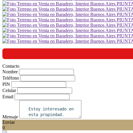
Contacto
Nombre
Teléfono
PIN
Celular
Email
Mensaje
Enviar
0