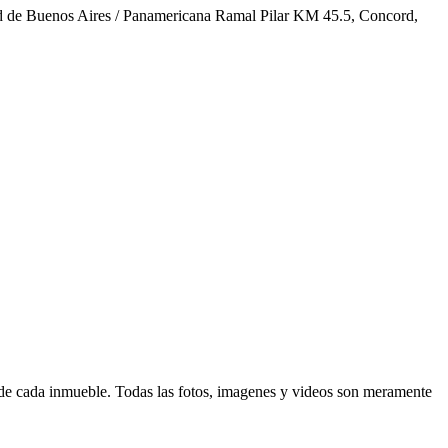
dad de Buenos Aires / Panamericana Ramal Pilar KM 45.5, Concord,
d de cada inmueble. Todas las fotos, imagenes y videos son meramente