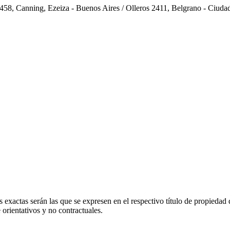
 3458, Canning, Ezeiza - Buenos Aires / Olleros 2411, Belgrano - Ciu
 exactas serán las que se expresen en el respectivo título de propieda
orientativos y no contractuales.