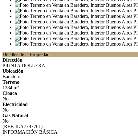
Detalles de la Propiedad
Dirección
PIUNTA DOLLERA
Ubicación
Baradero
Terreno
1284 m²
Cloaca
No
Electricidad
No
Gas Natural
No
(REF. ILA7797761)
INFORMACIÓN BÁSICA