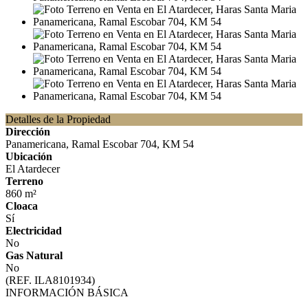
Detalles de la Propiedad
Dirección
Panamericana, Ramal Escobar 704, KM 54
Ubicación
El Atardecer
Terreno
860 m²
Cloaca
Sí
Electricidad
No
Gas Natural
No
(REF. ILA8101934)
INFORMACIÓN BÁSICA