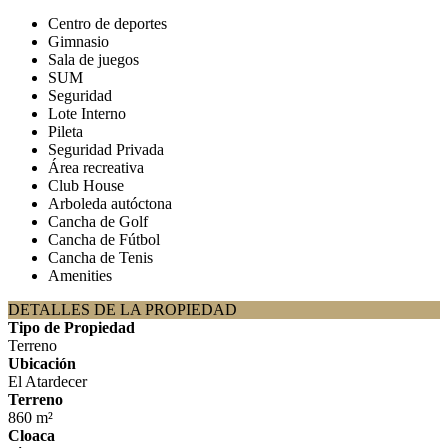
Centro de deportes
Gimnasio
Sala de juegos
SUM
Seguridad
Lote Interno
Pileta
Seguridad Privada
Área recreativa
Club House
Arboleda autóctona
Cancha de Golf
Cancha de Fútbol
Cancha de Tenis
Amenities
DETALLES DE LA PROPIEDAD
Tipo de Propiedad
Terreno
Ubicación
El Atardecer
Terreno
860 m²
Cloaca