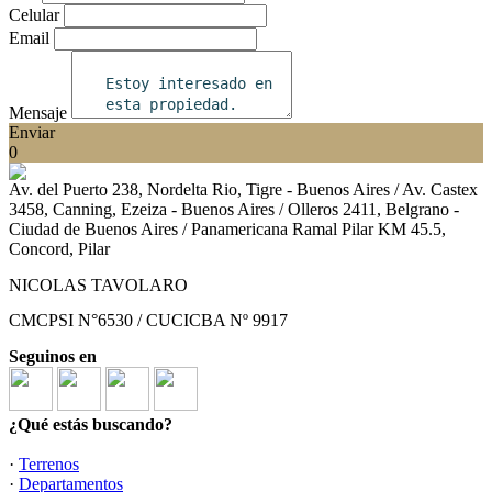
Celular
Email
Mensaje
Enviar
0
Av. del Puerto 238, Nordelta Rio, Tigre - Buenos Aires / Av. Castex
3458, Canning, Ezeiza - Buenos Aires / Olleros 2411, Belgrano -
Ciudad de Buenos Aires / Panamericana Ramal Pilar KM 45.5,
Concord, Pilar
NICOLAS TAVOLARO
CMCPSI N°6530 / CUCICBA Nº 9917
Seguinos en
¿Qué estás buscando?
·
Terrenos
·
Departamentos