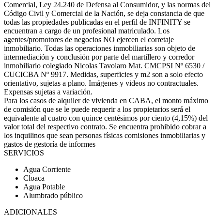
Comercial, Ley 24.240 de Defensa al Consumidor, y las normas del
Código Civil y Comercial de la Nación, se deja constancia de que
todas las propiedades publicadas en el perfil de INFINITY se
encuentran a cargo de un profesional matriculado. Los
agentes/promotores de negocios NO ejercen el corretaje
inmobiliario. Todas las operaciones inmobiliarias son objeto de
intermediación y conclusión por parte del martillero y corredor
inmobiliario colegiado Nicolas Tavolaro Mat. CMCPSI Nº 6530 /
CUCICBA Nº 9917. Medidas, superficies y m2 son a solo efecto
orientativo, sujetas a plano. Imágenes y videos no contractuales.
Expensas sujetas a variación.
Para los casos de alquiler de vivienda en CABA, el monto máximo
de comisión que se le puede requerir a los propietarios será el
equivalente al cuatro con quince centésimos por ciento (4,15%) del
valor total del respectivo contrato. Se encuentra prohibido cobrar a
los inquilinos que sean personas físicas comisiones inmobiliarias y
gastos de gestoría de informes
SERVICIOS
Agua Corriente
Cloaca
Agua Potable
Alumbrado público
ADICIONALES