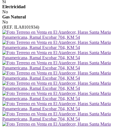
Sí
Electricidad
No
Gas Natural
No
(REF. ILA8101934)